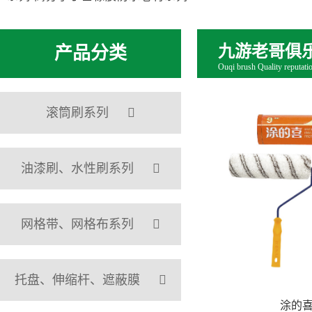
九游老哥俱
产品分类
Ouqi brush Quality reputatio
滚筒刷系列
油漆刷、水性刷系列
网格带、网格布系列
托盘、伸缩杆、遮蔽膜
涂的