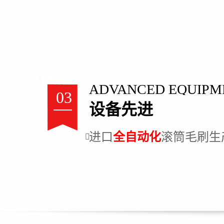
ADVANCED EQUIPM
03
设备先进
进口
全自动化
滚筒毛刷生