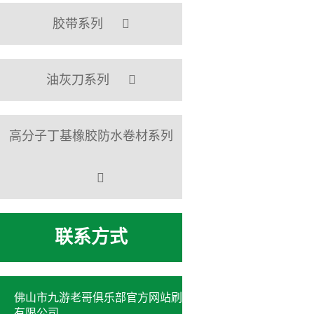
胶带系列
油灰刀系列
高分子丁基橡胶防水卷材系列
联系方式
佛山市九游老哥俱乐部官方网站刷
有限公司