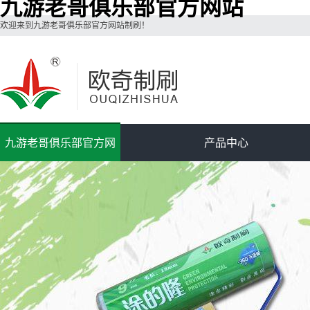
九游老哥俱乐部官方网站
欢迎来到九游老哥俱乐部官方网站制刷！
九游老哥俱乐部官方网
产品中心
站首页