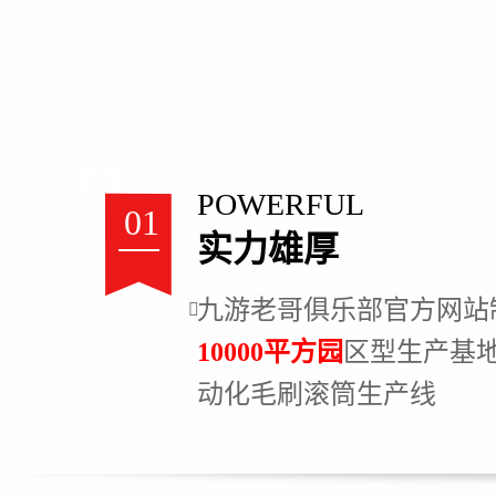
POWERFUL
01
实力雄厚
九游老哥俱乐部官方网站
10000平方园
区型生产基
动化毛刷滚筒生产线